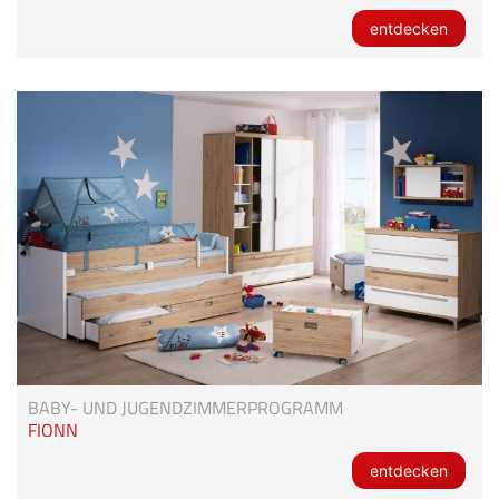
entdecken
BABY- UND JUGENDZIMMERPROGRAMM
FIONN
entdecken