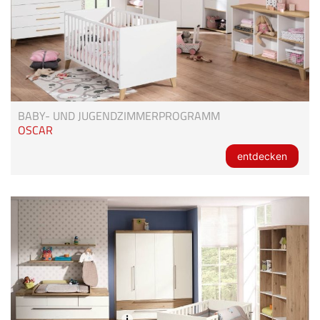
BABY- UND JUGENDZIMMERPROGRAMM
OSCAR
entdecken