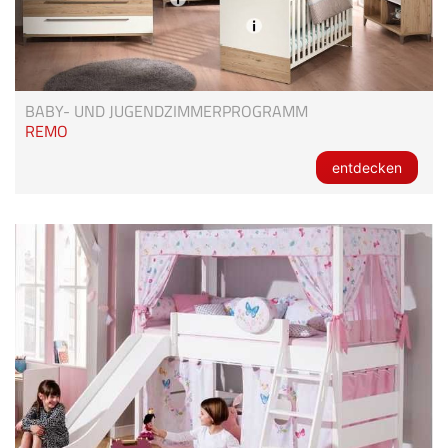
BABY- UND JUGENDZIMMERPROGRAMM
REMO
entdecken