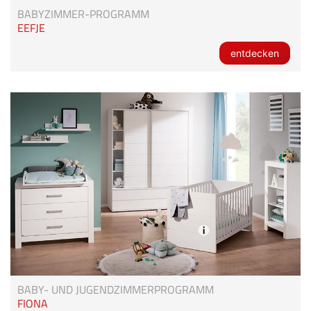
BABYZIMMER-PROGRAMM
EEFJE
entdecken
BABY- UND JUGENDZIMMERPROGRAMM
FIONA