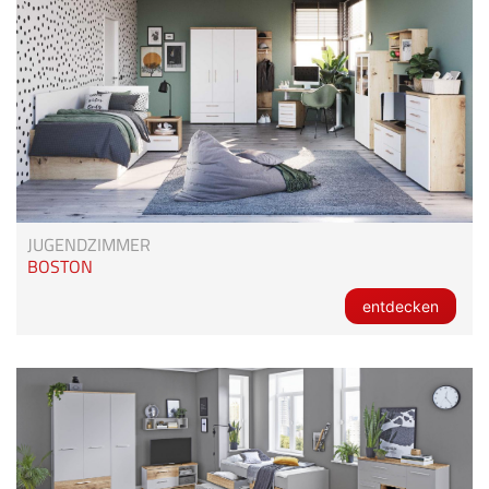
JUGENDZIMMER
BOSTON
entdecken