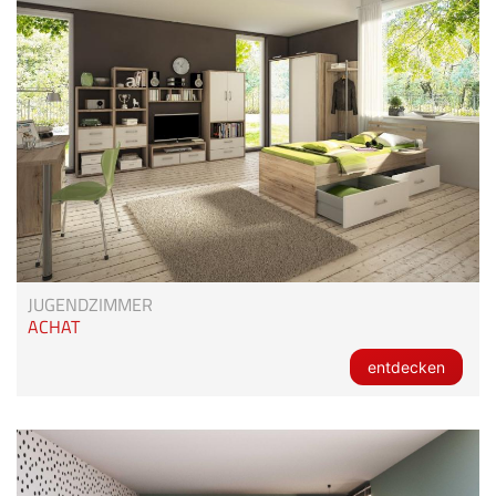
JUGENDZIMMER
ACHAT
entdecken