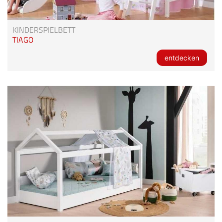
KINDERSPIELBETT
TIAGO
entdecken