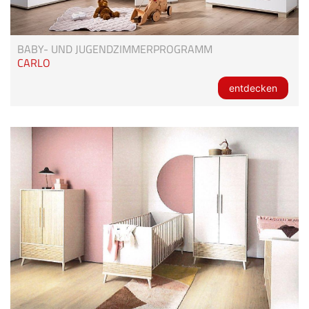
BABY- UND JUGENDZIMMERPROGRAMM
CARLO
entdecken