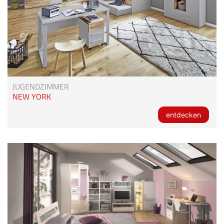
JUGENDZIMMER
NEW YORK
entdecken