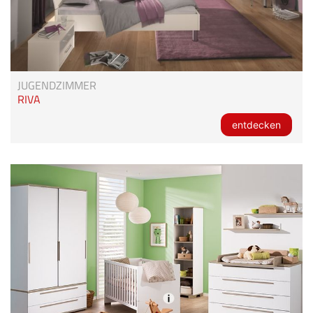
JUGENDZIMMER
RIVA
entdecken