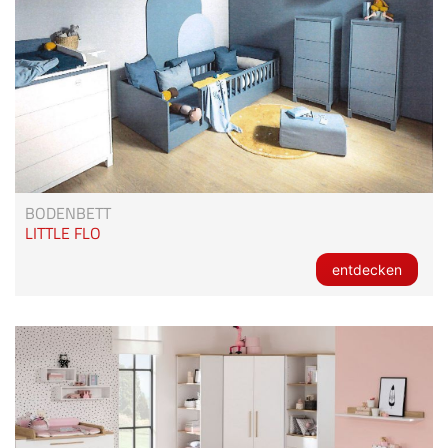
BODENBETT
LITTLE FLO
entdecken