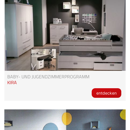
BABY- UND JUGENDZIMMERPROGRAMM
KIRA
entdecken