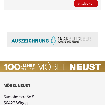
entdecken
MÖBEL NEUST
Samoborstraße 8
56422 Wirges