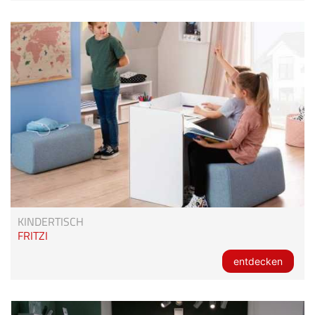
KINDERTISCH
FRITZI
entdecken