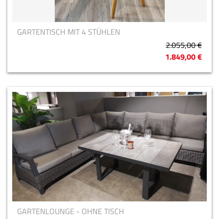
GARTENTISCH MIT 4 STÜHLEN
2.055,00 €
1.849,00 €
GARTENLOUNGE - OHNE TISCH