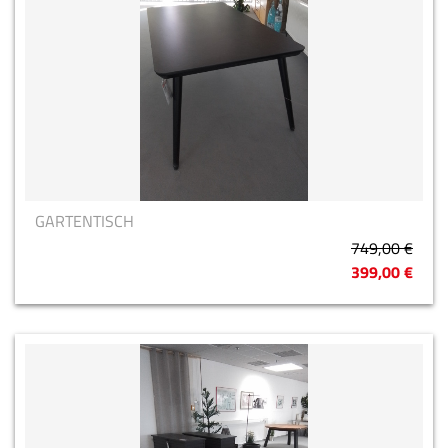
GARTENTISCH
749,00 €
399,00 €