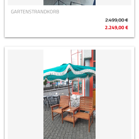
GARTENSTRANDKORB
2.499,00 €
2.249,00 €