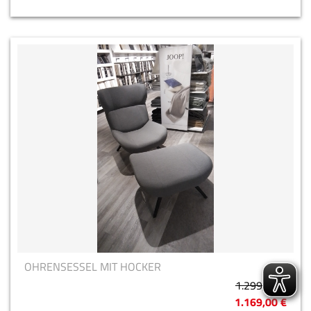
OHRENSESSEL MIT HOCKER
1.299,00 €
1.169,00 €