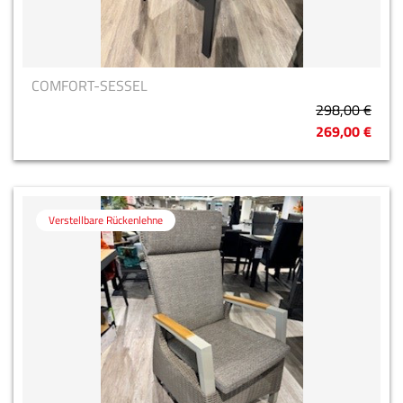
COMFORT-SESSEL
298,00 €
269,00 €
Verstellbare Rückenlehne