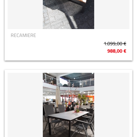
RECAMIERE
1.099,00 €
988,00 €