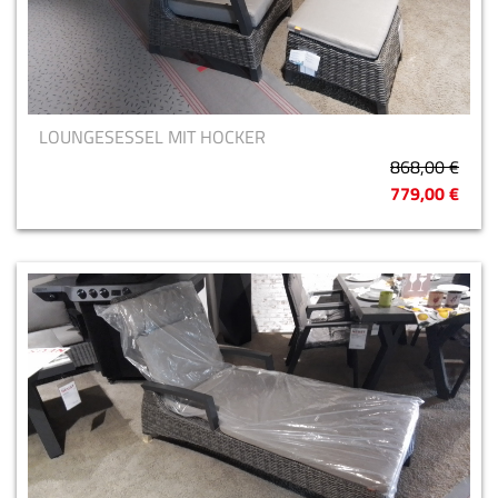
LOUNGESESSEL MIT HOCKER
868,00 €
779,00 €