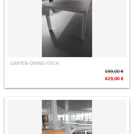
GARTEN-DINING-TISCH
699,00 €
629,00 €