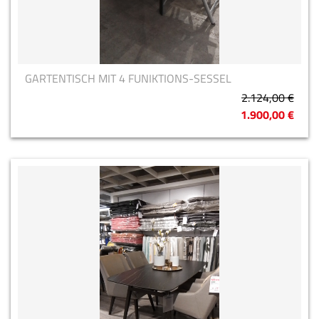
GARTENTISCH MIT 4 FUNIKTIONS-SESSEL
2.124,00 €
1.900,00 €