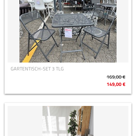
GARTENTISCH-SET 3 TLG
169,00 €
149,00 €