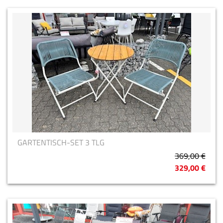
GARTENTISCH-SET 3 TLG
369,00 €
329,00 €