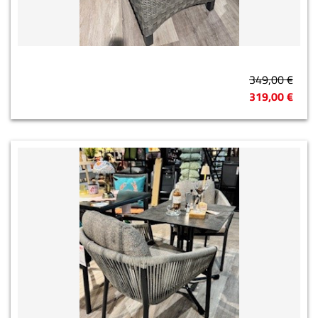
349,00 €
319,00 €