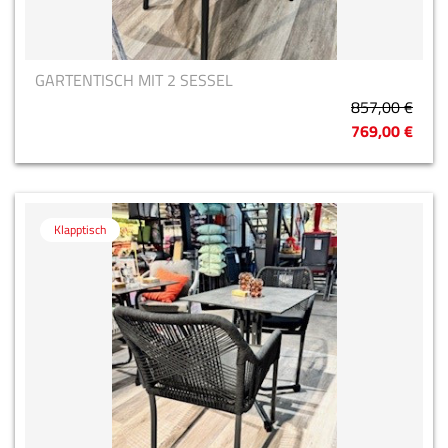
GARTENTISCH MIT 2 SESSEL
857,00 €
769,00 €
Klapptisch