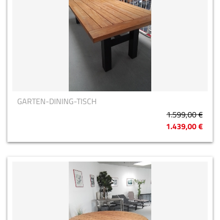
GARTEN-DINING-TISCH
1.599,00 €
1.439,00 €