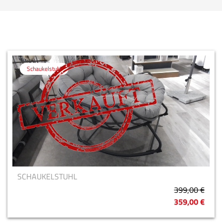
Schaukelstuhl
SCHAUKELSTUHL
399,00 €
359,00 €