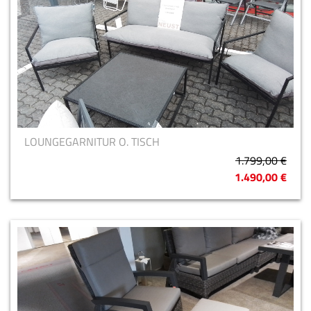
LOUNGEGARNITUR O. TISCH
1.799,00 €
1.490,00 €