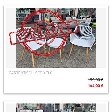
GARTENTISCH-SET 3 TLG
159,00 €
144,00 €