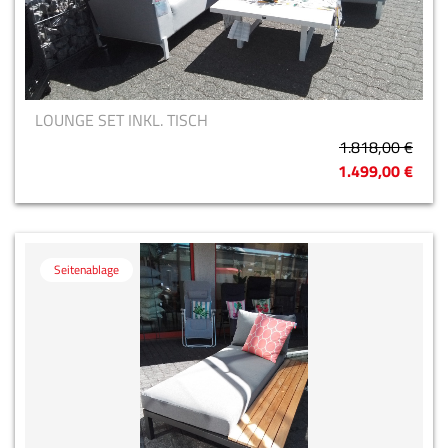
LOUNGE SET INKL. TISCH
1.818,00 €
1.499,00 €
Seitenablage