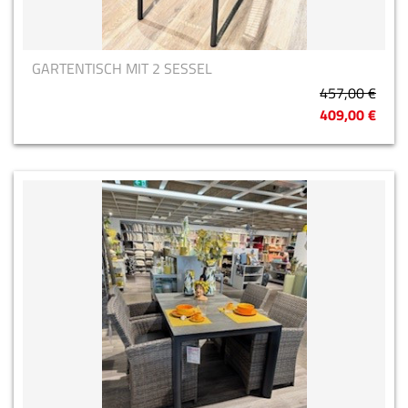
GARTENTISCH MIT 2 SESSEL
457,00 €
409,00 €