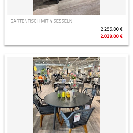
GARTENTISCH MIT 4 SESSELN
2.255,00 €
2.029,00 €