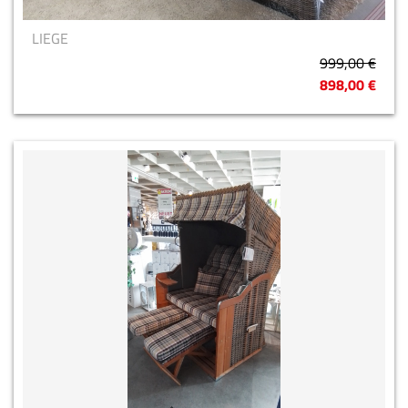
LIEGE
999,00 €
898,00 €