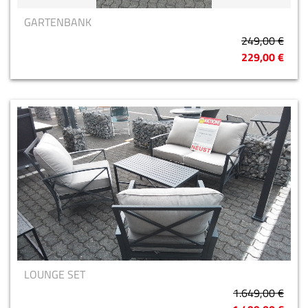
GARTENBANK
249,00 €
229,00 €
LOUNGE SET
1.649,00 €