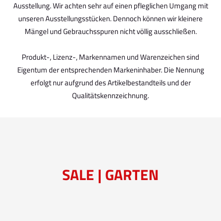
Ausstellung. Wir achten sehr auf einen pfleglichen Umgang mit
unseren Ausstellungsstücken. Dennoch können wir kleinere
Mängel und Gebrauchsspuren nicht völlig ausschließen.
Produkt-, Lizenz-, Markennamen und Warenzeichen sind
Eigentum der entsprechenden Markeninhaber. Die Nennung
erfolgt nur aufgrund des Artikelbestandteils und der
Qualitätskennzeichnung.
SALE | GARTEN