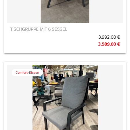
TISCHGRUPPE MIT 6 SESSEL
3.992,00 €
3.589,00 €
Comfort-Kissen