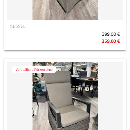
SESSEL
399,00 €
359,00 €
Verstellbare Rückenlehne