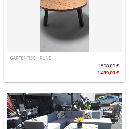
GARTENTISCH RUND
1.598,00 €
1.439,00 €