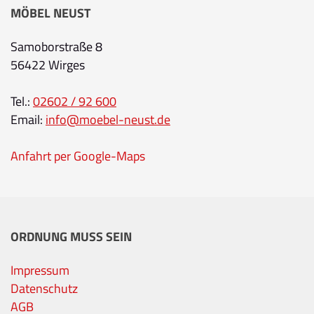
MÖBEL NEUST
Samoborstraße 8
56422 Wirges
Tel.:
02602 / 92 600
Email:
info@moebel-neust.de
Anfahrt per Google-Maps
ORDNUNG MUSS SEIN
Impressum
Datenschutz
AGB