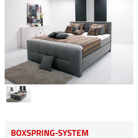
BOXSPRING-SYSTEM