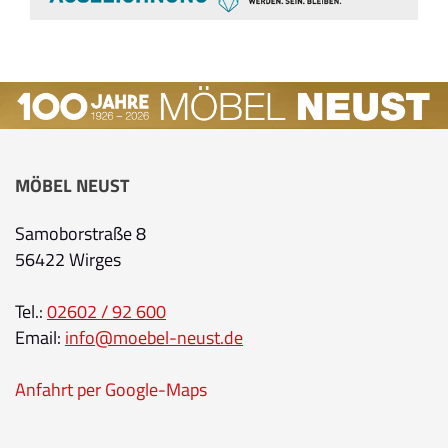
MÖBEL NEUST
Samoborstraße 8
56422 Wirges
Tel.:
02602 / 92 600
Email:
info@moebel-neust.de
Anfahrt per Google-Maps