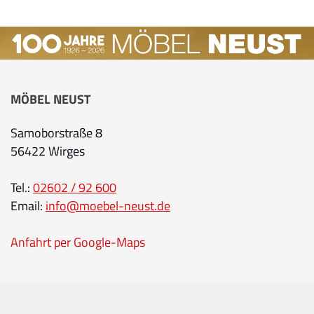
MÖBEL NEUST
Samoborstraße 8
56422 Wirges
Tel.:
02602 / 92 600
Email:
info@moebel-neust.de
Anfahrt per Google-Maps