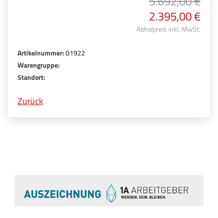
5.692,00 €
2.395,00 €
Abholpreis inkl. MwSt.
Artikelnummer:
01922
Warengruppe:
Standort:
Zurück