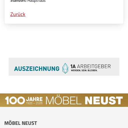
Standort:
Haupthaus
Zurück
MÖBEL NEUST